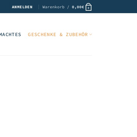
ANMELDEN
Warenkorb /
0,00
€
0
MACHTES
GESCHENKE & ZUBEHÖR