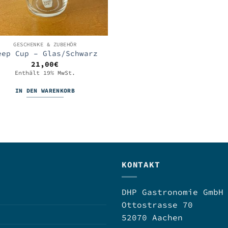
GESCHENKE & ZUBEHÖR
eep Cup – Glas/Schwarz
21,00
€
Enthält 19% MwSt.
IN DEN WARENKORB
KONTAKT
DHP Gastronomie GmbH
Ottostrasse 70
52070 Aachen