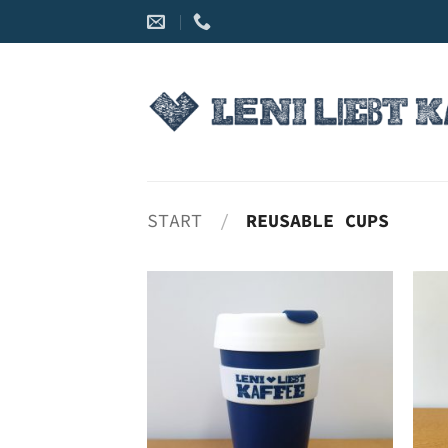
Zum
Inhalt
springen
START
/
REUSABLE CUPS